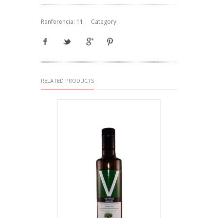
Renferencia:
11
.
Category:
.
RELATED PRODUCTS