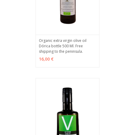
Organic extra virgin olive oil
Dórica bottle 500 Ml. Free
ADD TO CART
MÁS INFO
shipping to the peninsula.
16,00 €