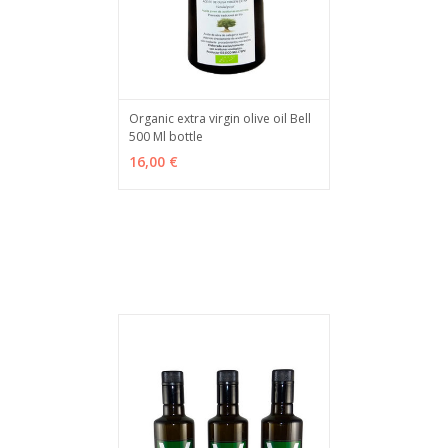
Organic extra virgin olive oil Bell
500 Ml bottle
ADD TO CART
MÁS INFO
16,00 €