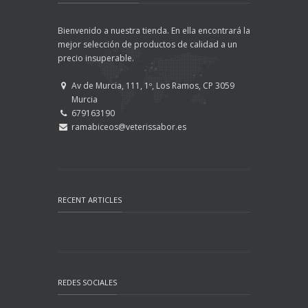
Bienvenido a nuestra tienda. En ella encontrará la
mejor selección de productos de calidad a un
precio insuperable.
Av de Murcia, 111, 1º, Los Ramos, CP 3059
Murcia
679163190
ramabiceos@veterissabor.es
RECENT ARTICLES
REDES SOCIALES