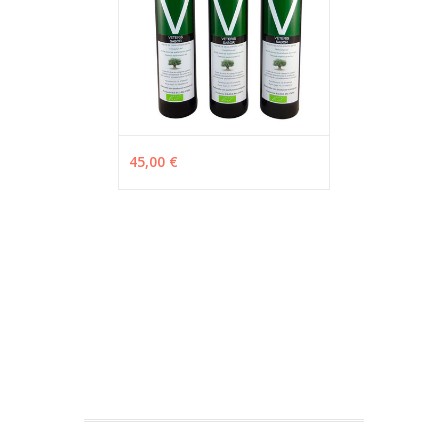
45,00 €
ADD TO CART
MÁS INFO