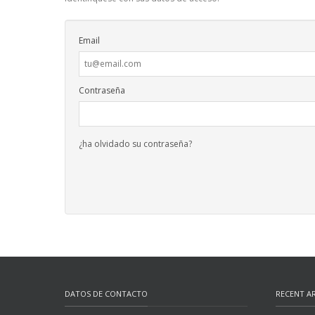
Email
Contraseña
¿ha olvidado su contraseña?
DATOS DE CONTACTO
RECENT AR