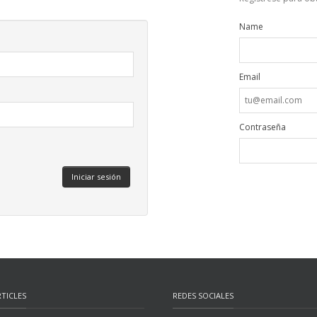
Name
Email
Contraseña
TICLES
REDES SOCIALES